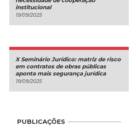
necessidade de cooperação
institucional
19/09/2025
X Seminário Jurídico: matriz de risco
em contratos de obras públicas
aponta mais segurança jurídica
19/09/2025
PUBLICAÇÕES
Recup
– Con