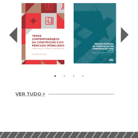
(2020
VER TUDO >
Temas
REGIME ESPECIAL
Contemporâneos da
DE TRIBUTAÇÃO NA
Construção e do
CONSTRUÇÃO CIVIL
Mercado Imobiliário
(2020)
(2025)