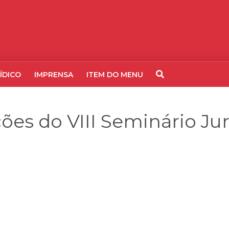
ÍDICO
IMPRENSA
ITEM DO MENU
ões do VIII Seminário Ju