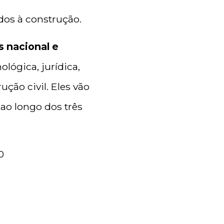
dos à construção.
 nacional e
ológica, jurídica,
ção civil. Eles vão
 ao longo dos três
0