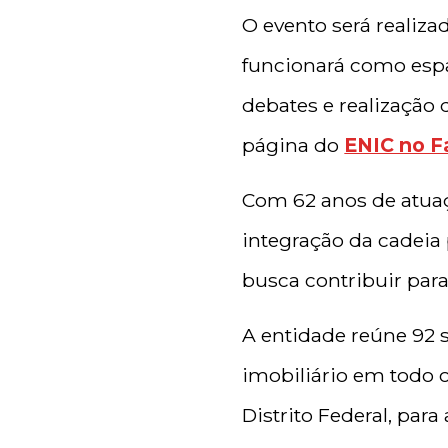
O evento será realiz
funcionará como espa
debates e realização 
página do
ENIC no 
Com 62 anos de atuaç
integração da cadeia
busca contribuir par
A entidade reúne 92 s
imobiliário em todo o
Distrito Federal, para