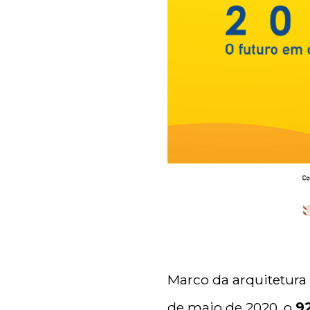
Marco da arquitetura e
de maio de 2020, o
9