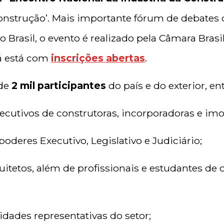
onstrução’. Mais importante fórum de debates
o Brasil, o evento é realizado pela Câmara Brasi
já está com
inscrições abertas
.
 de
2 mil participantes
do país e do exterior, ent
cutivos de construtoras, incorporadoras e imob
oderes Executivo, Legislativo e Judiciário;
itetos, além de profissionais e estudantes de o
idades representativas do setor;