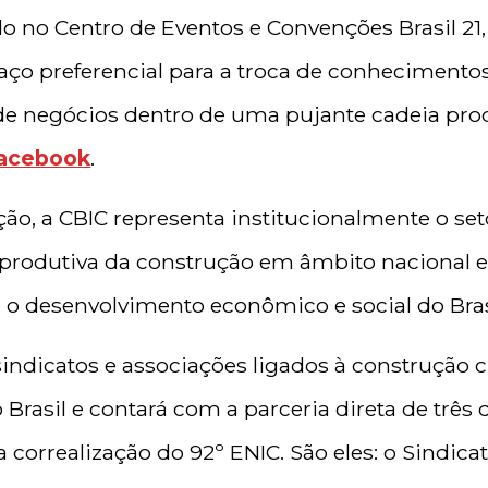
ado no Centro de Eventos e Convenções Brasil 
ço preferencial para a troca de conhecimento
de negócios dentro de uma pujante cadeia prod
Facebook
.
ão, a CBIC representa institucionalmente o se
 produtiva da construção em âmbito nacional e 
a o desenvolvimento econômico e social do Bras
indicatos e associações ligados à construção c
 Brasil e contará com a parceria direta de três 
 a correalização do 92º ENIC. São eles: o Sindica