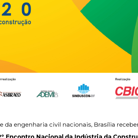
 da engenharia civil nacionais, Brasília receberá
2º Encontro Nacional da Indústria da Constr