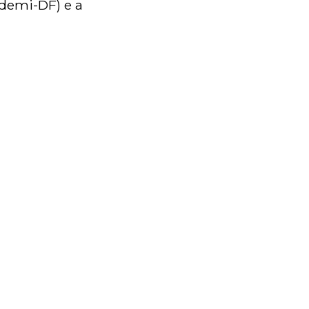
demi-DF) e a