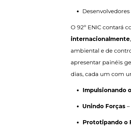
Desenvolvedores e
O 92º ENIC contará 
internacionalmente
ambiental e de contro
apresentar painéis ge
dias, cada um com u
Impulsionando 
Unindo Forças
–
Prototipando o 