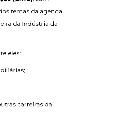
 dos temas da agenda
leira da Indústria da
re eles:
iliárias;
utras carreiras da