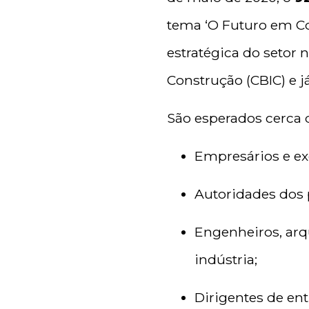
tema ‘O Futuro em C
estratégica do setor n
Construção (CBIC) e 
São esperados cerca
Empresários e exe
Autoridades dos p
Engenheiros, arqu
indústria;
Dirigentes de ent