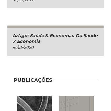
Artigo: Saúde & Economia. Ou Saúde
X Economia
16/05/2020
PUBLICAÇÕES
Novo
Princ
(2023