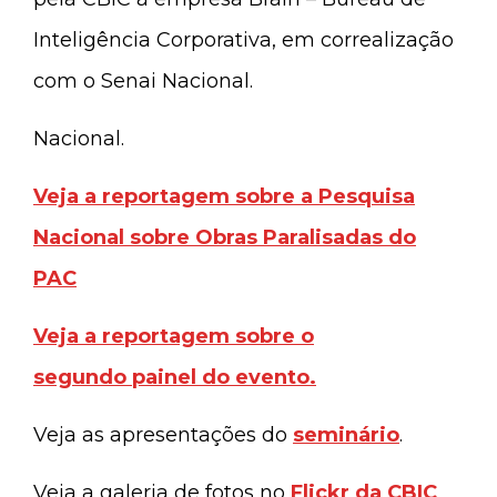
Inteligência Corporativa, em correalização
com o Senai Nacional.
Nacional.
Veja a reportagem sobre a
Pesquisa
Nacional sobre Obras Paralisadas do
PAC
Veja a reportagem sobre o
segundo painel do evento.
Veja as apresentações do
seminário
.
Veja a galeria de fotos no
Flickr da CBIC
.