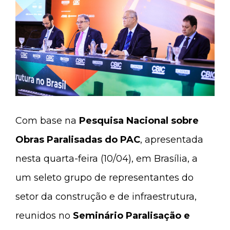
Com base na
Pesquisa Nacional sobre
Obras Paralisadas do PAC
, apresentada
nesta quarta-feira (10/04), em Brasília, a
um seleto grupo de representantes do
setor da construção e de infraestrutura,
reunidos no
Seminário Paralisação e