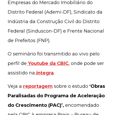
Empresas do Mercado Imobiliário do
Distrito Federal (Ademi-DF), Sindicato da
Indústria da Construção Civil do Distrito
Federal (Sinduscon-DF) e Frente Nacional
de Prefeitos (FNP).
O seminário foi transmitido ao vivo pelo
perfil de
Youtube da CBIC
, onde pode ser
assistido na
íntegra
.
Veja a
reportagem
sobre o estudo
‘Obras
Paralisadas do Programa de Aceleração
do Crescimento (PAC)’,
encomendado
pela CBIC à empresa Brain – Bureau de