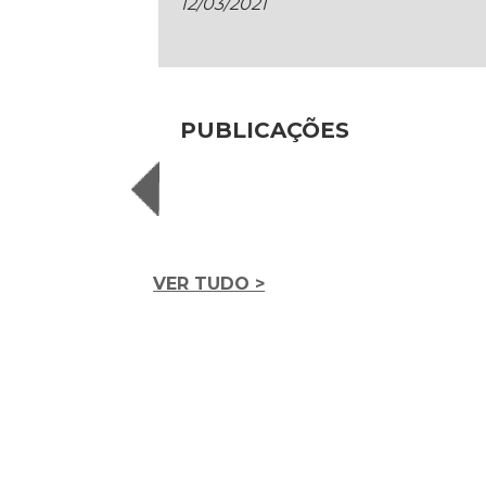
12/03/2021
PUBLICAÇÕES
VER TUDO >