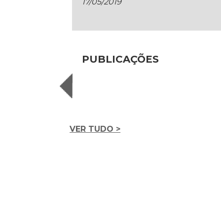
17/05/2019
PUBLICAÇÕES
VER TUDO >