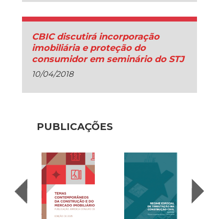
CBIC discutirá incorporação
imobiliária e proteção do
consumidor em seminário do STJ
10/04/2018
PUBLICAÇÕES