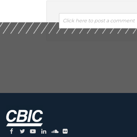
Click here to post a comment