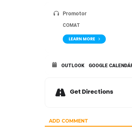
Promotor
COMAT
LEARN MORE
OUTLOOK
GOOGLE CALENDÁ
Get Directions
ADD COMMENT