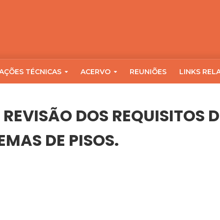
AÇÕES TÉCNICAS
ACERVO
REUNIÕES
LINKS REL
A REVISÃO DOS REQUISITOS
EMAS DE PISOS.
REQUISITOS DE DESEMPENHO ACÚSTICO DE SISTEMAS DE PISOS.