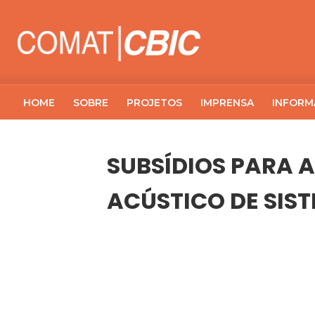
HOME
SOBRE
PROJETOS
IMPRENSA
INFORM
SUBSÍDIOS PARA 
ACÚSTICO DE SIST
19
SUBSÍDIOS PARA A REVISÃO DOS 
ABR