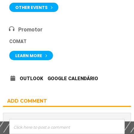
OTHER EVENTS
Promotor
COMAT
LEARN MORE
OUTLOOK
GOOGLE CALENDÁRIO
ADD COMMENT
Click here to post a comment