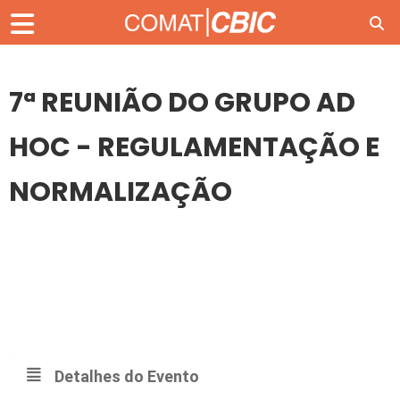
7ª REUNIÃO DO GRUPO AD
HOC - REGULAMENTAÇÃO E
NORMALIZAÇÃO
10
ABR
7ª REUNIÃO DO GRUPO AD HOC - REGULAMENTAÇÃO E
NORMALIZAÇÃO
Detalhes do Evento