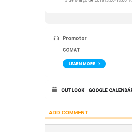
15 de Março de 2018
13:00
-
18:00
(
Promotor
COMAT
LEARN MORE
OUTLOOK
GOOGLE CALENDÁ
ADD COMMENT