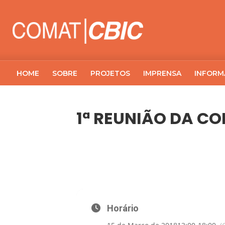
HOME
SOBRE
PROJETOS
IMPRENSA
INFORM
1ª REUNIÃO DA C
15
1ª REUNIÃO DA COMAT-CBIC
MAR
Horário