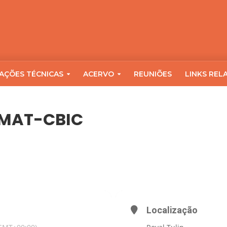
AÇÕES TÉCNICAS
ACERVO
REUNIÕES
LINKS REL
OMAT-CBIC
Localização