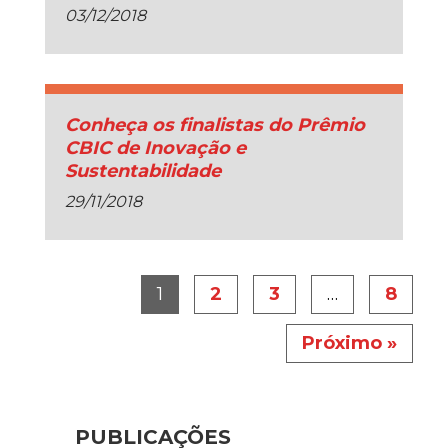
03/12/2018
Conheça os finalistas do Prêmio
CBIC de Inovação e
Sustentabilidade
29/11/2018
1
2
3
…
8
Próximo »
PUBLICAÇÕES