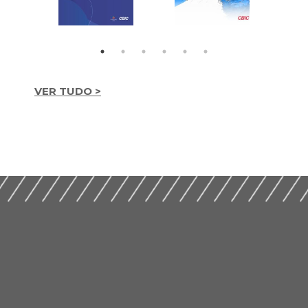
VER TUDO >