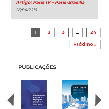
Artigo: Paris IV – Paris-Brasília
26/04/2019
1
2
3
…
24
Próximo »
PUBLICAÇÕES