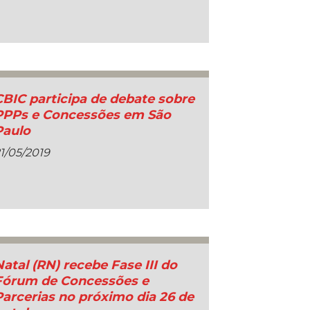
CBIC participa de debate sobre
PPPs e Concessões em São
Paulo
1/05/2019
Natal (RN) recebe Fase III do
Fórum de Concessões e
Parcerias no próximo dia 26 de