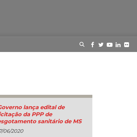
Governo lança edital de
licitação da PPP de
esgotamento sanitário de MS
7/06/2020