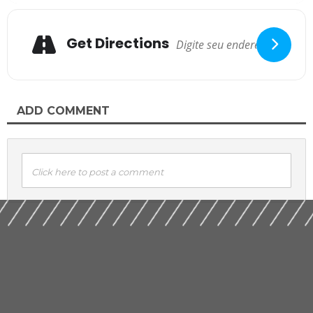
Get Directions
ADD COMMENT
Click here to post a comment