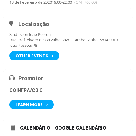
13 de Fevereiro de 2020
19:00
-
22:00
(GMT+00:00)
Localização
Sinduscon João Pessoa
Rua Prof. Álvaro de Carvalho, 248 – Tambauzinho, 58042-010 –
João Pessoa/PB
OTHER EVENTS
Promotor
COINFRA/CBIC
LEARN MORE
CALENDÁRIO
GOOGLE CALENDÁRIO