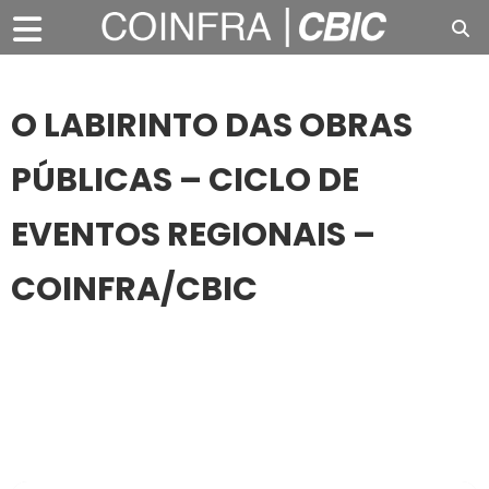
O LABIRINTO DAS OBRAS
PÚBLICAS – CICLO DE
EVENTOS REGIONAIS –
COINFRA/CBIC
04
JUN
O LABIRINTO DAS OBRAS PÚBLICAS – CICLO DE
EVENTOS REGIONAIS – COINFRA/CBIC