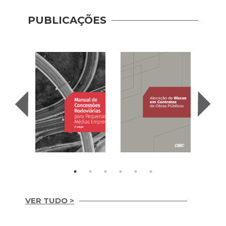
PUBLICAÇÕES
VER TUDO >
Manual de
Concessões
Alocação de Riscos