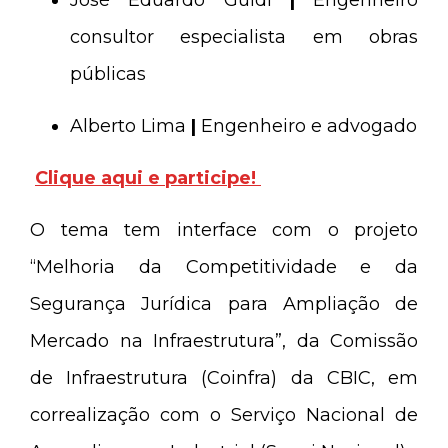
José Eduardo Guidi
|
Engenheiro
consultor especialista em obras
públicas
Alberto Lima
|
Engenheiro e advogado
Clique aqui e participe!
O tema tem interface com o projeto
“Melhoria da Competitividade e da
Segurança Jurídica para Ampliação de
Mercado na Infraestrutura”, da Comissão
de Infraestrutura (Coinfra) da CBIC, em
correalização com o Serviço Nacional de