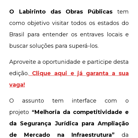
O Labirinto das Obras Públicas
tem
como objetivo visitar todos os estados do
Brasil para entender os entraves locais e
buscar soluções para superá-los.
Aproveite a oportunidade e participe desta
edição.
Clique aqui e já garanta a sua
vaga!
O assunto tem interface com o
projeto
“Melhoria da competitividade e
da Segurança Jurídica para Ampliação
de Mercado na Infraestrutura”
da