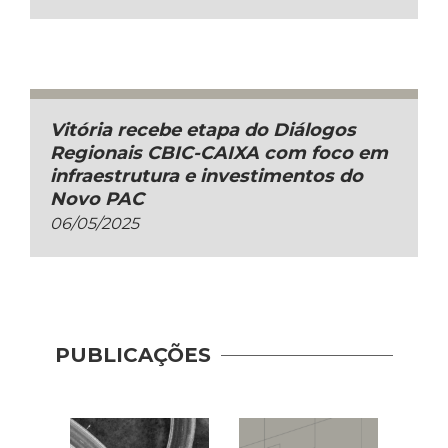
Vitória recebe etapa do Diálogos
Regionais CBIC-CAIXA com foco em
infraestrutura e investimentos do
Novo PAC
06/05/2025
PUBLICAÇÕES
Novo
Princ
(2023