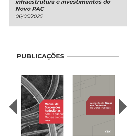
infraestrutura e investimentos do
Novo PAC
06/05/2025
PUBLICAÇÕES
Novo
Princ
(2023