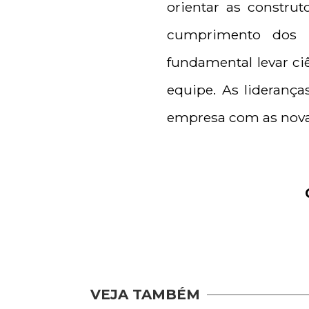
orientar as constru
cumprimento dos p
fundamental levar ci
equipe. As lideranç
empresa com as novas
VEJA TAMBÉM