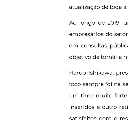
atualização de toda 
Ao longo de 2019, u
empresários do setor
em consultas públic
objetivo de torná-la m
Haruo Ishikawa, pres
foco sempre foi na s
um time muito forte
inseridos e outro re
satisfeitos com o re