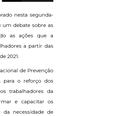
orado nesta segunda-
eu um debate sobre as
ndo as ações que a
lhadores a partir das
de 2021.
 Nacional de Prevenção
 para o reforço dos
aos trabalhadores da
rmar e capacitar os
e da necessidade de