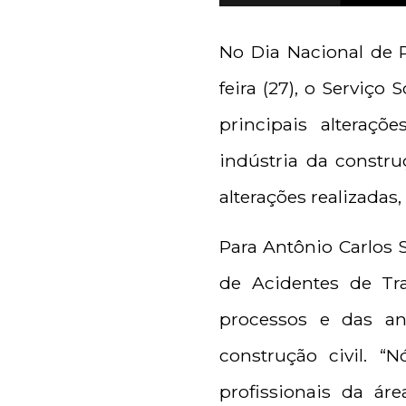
No Dia Nacional de 
feira (27), o Serviç
principais alteraç
indústria da constru
alterações realizadas
Para Antônio Carlos S
de Acidentes de Tr
processos e das aná
construção civil. 
profissionais da á