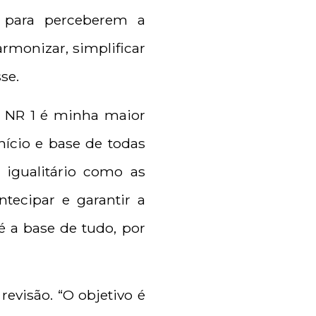
 para perceberem a
rmonizar, simplificar
se.
A NR 1 é minha maior
início e base de todas
igualitário como as
tecipar e garantir a
é a base de tudo, por
evisão. “O objetivo é