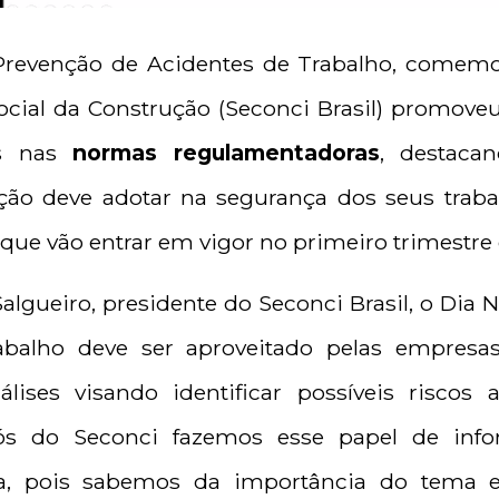
Prevenção de Acidentes de Trabalho, comem
o Social da Construção (Seconci Brasil) promov
ões nas
normas regulamentadoras
, destaca
ção deve adotar na segurança dos seus traba
, que vão entrar em vigor no primeiro trimestre 
algueiro, presidente do Seconci Brasil, o Dia
abalho deve ser aproveitado pelas empresas
lises visando identificar possíveis riscos 
“Nós do Seconci fazemos esse papel de info
rea, pois sabemos da importância do tema 