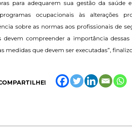
toras para adequarem sua gestão da saúde 
rogramas ocupacionais às alterações pro
ência sobre as normas aos profissionais de se
as devem compreender a importância dessas 
 medidas que devem ser executadas”, finalizo
COMPARTILHE!