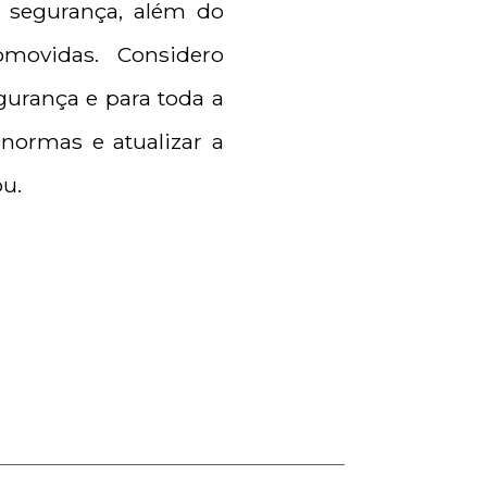
e segurança, além do
movidas. Considero
gurança e para toda a
normas e atualizar a
u.