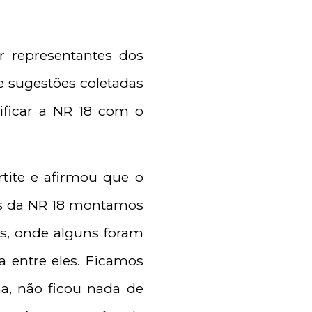
r representantes dos
e sugestões coletadas
ificar a NR 18 com o
rtite e afirmou que o
ões da NR 18 montamos
s, onde alguns foram
a entre eles. Ficamos
ma, não ficou nada de