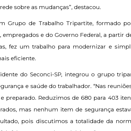
a rede sobre as mudanças”, destacou.
m Grupo de Trabalho Tripartite, formado po
, empregados e do Governo Federal, a partir d
as, fez um trabalho para modernizar e simpl
ais eficiente.
idente do Seconci-SP, integrou o grupo tripa
egurança e saúde do trabalhador. “Nas reuni
 e preparado. Reduzimos de 680 para 403 iten
tirados, mas nenhum item de segurança estav
sultado, pois discutimos a totalidade da nor