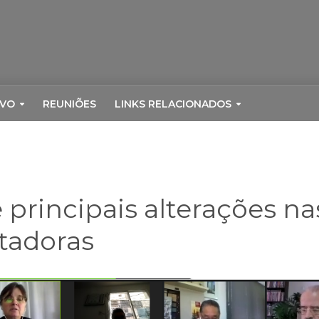
RVO
REUNIÕES
LINKS RELACIONADOS
 principais alterações n
tadoras