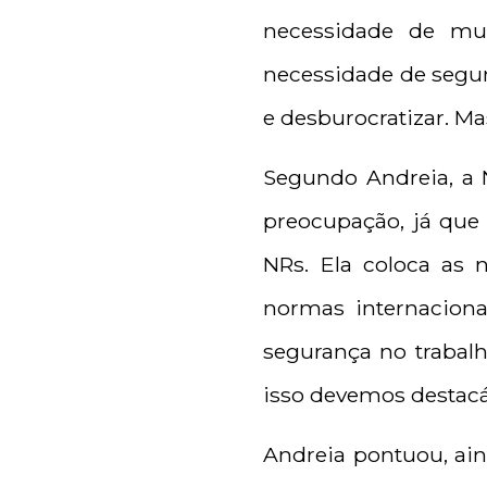
necessidade de mu
necessidade de segur
e desburocratizar. Mas
Segundo Andreia, a 
preocupação, já que e
NRs. Ela coloca as
normas internaciona
segurança no trabalh
isso devemos destacá-
Andreia pontuou, ain