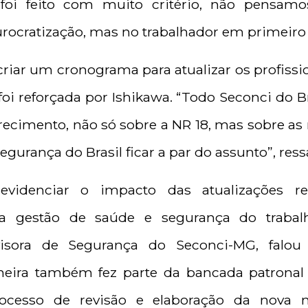
o foi feito com muito critério, não pensam
rocratização, mas no trabalhador em primeiro l
riar um cronograma para atualizar os profissi
i reforçada por Ishikawa. “Todo Seconci do B
ecimento, não só sobre a NR 18, mas sobre as n
gurança do Brasil ficar a par do assunto”, ress
 evidenciar o impacto das atualizações r
a gestão de saúde e segurança do trabal
visora de Segurança do Seconci-MG, falou 
ira também fez parte da bancada patronal 
processo de revisão e elaboração da nova