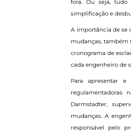
fora. Ou seja, tud
simplificação e desbu
A importância de se c
mudanças, também fo
cronograma de esclar
cada engenheiro de se
Para apresentar e
regulamentadoras n
Darmstadter, super
mudanças. A engenhe
responsável pelo 