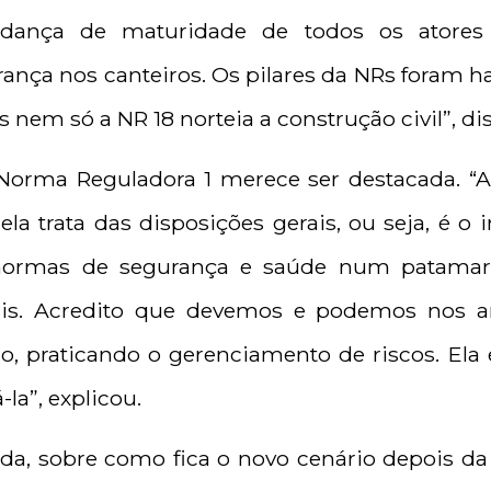
dança de maturidade de todos os atores
ança nos canteiros. Os pilares da NRs foram ha
 nem só a NR 18 norteia a construção civil”, dis
Norma Reguladora 1 merece ser destacada. “
la trata das disposições gerais, ou seja, é o 
 normas de segurança e saúde num patamar 
is. Acredito que devemos e podemos nos an
o, praticando o gerenciamento de riscos. Ela 
la”, explicou.
da, sobre como fica o novo cenário depois da r