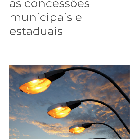
às concessões
municipais e
estaduais