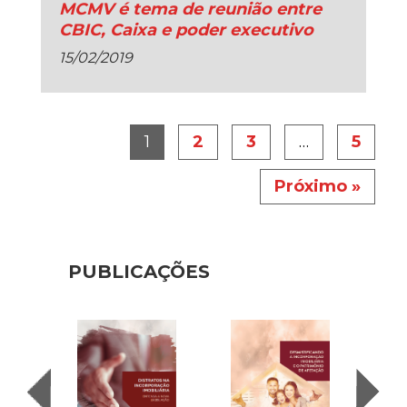
MCMV é tema de reunião entre
CBIC, Caixa e poder executivo
15/02/2019
1
2
3
…
5
Próximo »
PUBLICAÇÕES