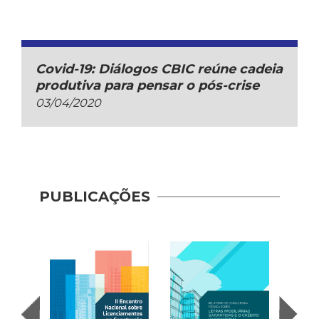
Covid-19: Diálogos CBIC reúne cadeia
produtiva para pensar o pós-crise
03/04/2020
PUBLICAÇÕES
Indic
Mobil
(2017