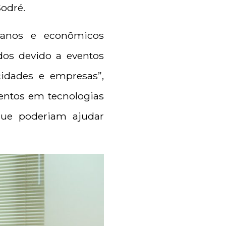
Sodré.
umanos e econômicos
ados devido a eventos
cidades e empresas”,
entos em tecnologias
que poderiam ajudar