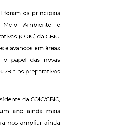
l foram os principais
e Meio Ambiente e
ativas (COIC) da CBIC.
ios e avanços em áreas
 o papel das novas
OP29 e os preparativos
residente da COIC/CBIC,
u um ano ainda mais
eramos ampliar ainda