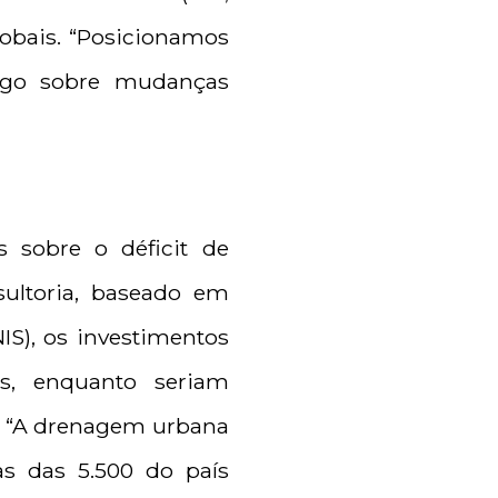
lobais. “Posicionamos
logo sobre mudanças
s sobre o déficit de
ultoria, baseado em
S), os investimentos
, enquanto seriam
os. “A drenagem urbana
s das 5.500 do país