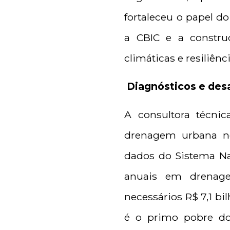
fortaleceu o papel d
a CBIC e a constru
climáticas e resiliên
Diagnósticos e des
A consultora técnic
drenagem urbana no
dados do Sistema Na
anuais em drenag
necessários R$ 7,1 bi
é o primo pobre do