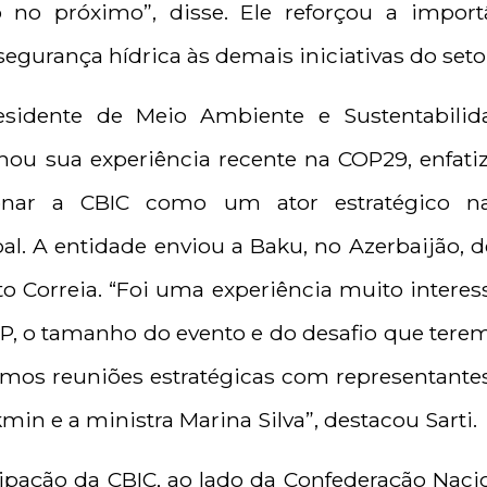
 no próximo”, disse. Ele reforçou a import
egurança hídrica às demais iniciativas do seto
presidente de Meio Ambiente e Sustentabili
ou sua experiência recente na COP29, enfati
ionar a CBIC como um ator estratégico na
al. A entidade enviou a Baku, no Azerbaijão, 
to Correia. “Foi uma experiência muito interes
, o tamanho do evento e do desafio que terem
amos reuniões estratégicas com representant
min e a ministra Marina Silva”, destacou Sarti.
ipação da CBIC, ao lado da Confederação Nacio