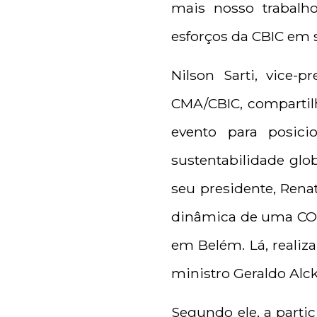
mais nosso trabalho
esforços da CBIC em s
Nilson Sarti, vice-
CMA/CBIC, compartilh
evento para posic
sustentabilidade glob
seu presidente, Rena
dinâmica de uma COP
em Belém. Lá, realiz
ministro Geraldo Alck
Segundo ele, a partic