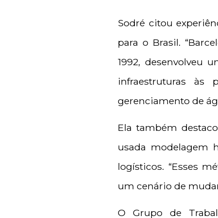
Sodré citou experiên
para o Brasil. “Barc
1992, desenvolveu 
infraestruturas às
gerenciamento de águ
Ela também destacou
usada modelagem hi
logísticos. “Esses 
um cenário de mudanç
O Grupo de Trabal