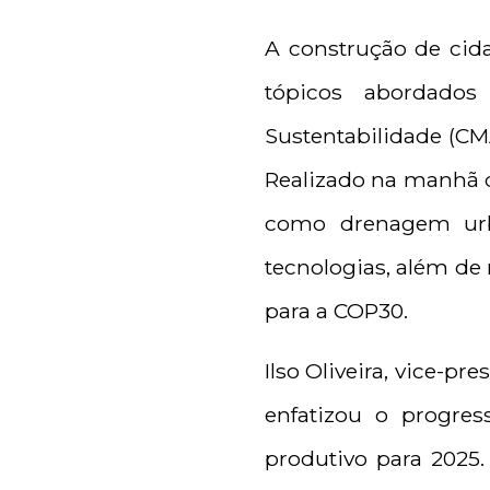
A construção de cida
tópicos abordado
Sustentabilidade (CMA
Realizado na manhã de
como drenagem urb
tecnologias, além de 
para a COP30.
Ilso Oliveira, vice-pr
enfatizou o progre
produtivo para 2025