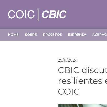
HOME
SOBRE
PROJETOS
IMPRENSA
ACERVO
25/11/2024
CBIC discut
resiliente
COIC