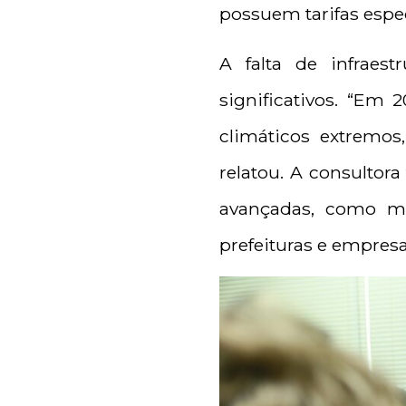
possuem tarifas espec
A falta de infraes
significativos. “Em 
climáticos extremos
relatou. A consulto
avançadas, como mo
prefeituras e empresa