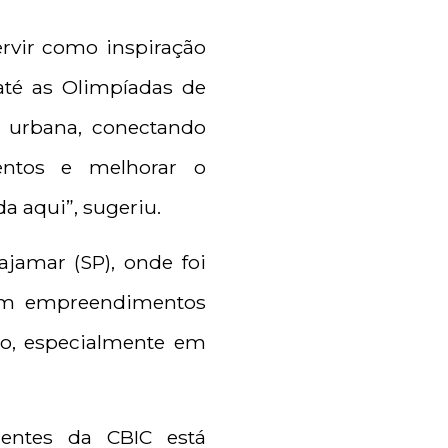
ervir como inspiração
 até as Olimpíadas de
 urbana, conectando
mentos e melhorar o
a aqui”, sugeriu.
jamar (SP), onde foi
 em empreendimentos
ão, especialmente em
entes da CBIC está