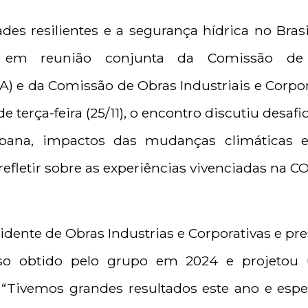
des resilientes e a segurança hídrica no Brasi
s em reunião conjunta da Comissão d
) e da Comissão de Obras Industriais e Corpor
 terça-feira (25/11), o encontro discutiu desaf
ana, impactos das mudanças climáticas e
refletir sobre as experiências vivenciadas na C
esidente de Obras Industrias e Corporativas e p
sso obtido pelo grupo em 2024 e projeto
. “Tivemos grandes resultados este ano e esp