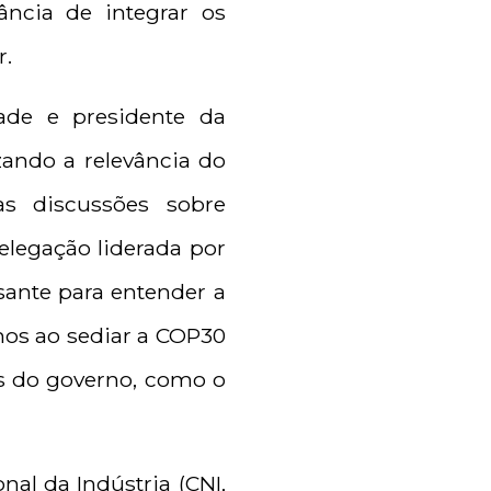
ância de integrar os
r.
dade e presidente da
zando a relevância do
s discussões sobre
delegação liderada por
sante para entender a
os ao sediar a COP30
es do governo, como o
nal da Indústria (CNI,