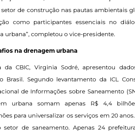
o setor de construção nas pautas ambientais g
ção como participantes essenciais no diá
cia urbana”, completou o vice-presidente.
afios na drenagem urbana
a da CBIC, Virginia Sodré, apresentou dado
 Brasil. Segundo levantamento da ICL Cons
cional de Informações sobre Saneamento (SNI
em urbana somam apenas R$ 4,4 bilhões
lhões para universalizar os serviços em 20 an
 setor de saneamento. Apenas 24 prefeitura