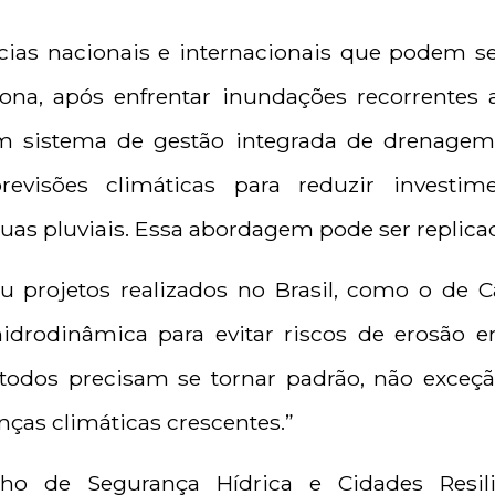
cias nacionais e internacionais que podem s
elona, após enfrentar inundações recorrentes
um sistema de gestão integrada de drenagem
 previsões climáticas para reduzir investi
as pluviais. Essa abordagem pode ser replicad
 projetos realizados no Brasil, como o de Ca
drodinâmica para evitar riscos de erosão
métodos precisam se tornar padrão, não exceç
as climáticas crescentes.”
ho de Segurança Hídrica e Cidades Resili