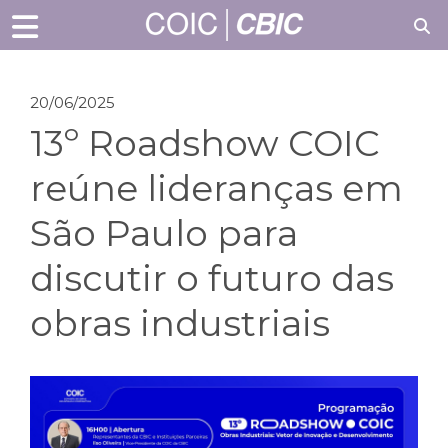
20/06/2025
13º Roadshow COIC
reúne lideranças em
São Paulo para
discutir o futuro das
obras industriais