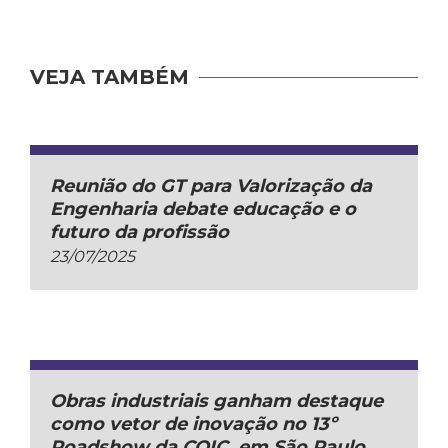
VEJA TAMBÉM
Reunião do GT para Valorização da
Engenharia debate educação e o
futuro da profissão
23/07/2025
Obras industriais ganham destaque
como vetor de inovação no 13º
Roadshow da COIC, em São Paulo