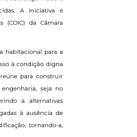
das. A iniciativa é
as (COIC) da Câmara
 habitacional para a
esso à condição digna
reúne para construir
 engenharia, seja no
indo a alternativas
igadas à ausência de
ficação, tornando-a,