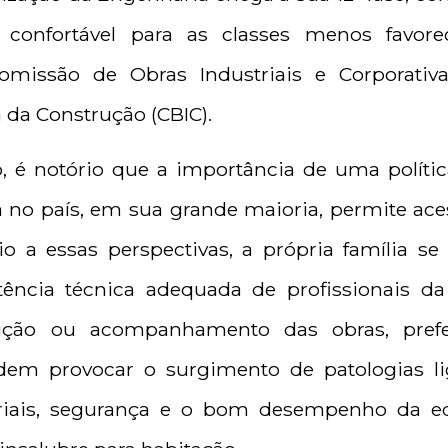
confortável para as classes menos favoreci
Comissão de Obras Industriais e Corporativ
a da Construção (CBIC).
 é notório que a importância de uma política
a no país, em sua grande maioria, permite ac
 a essas perspectivas, a própria família se 
ência técnica adequada de profissionais da
ução ou acompanhamento das obras, prefer
dem provocar o surgimento de patologias l
iais, segurança e o bom desempenho da edi