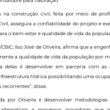
nsalubre para habitação.
a na construção civil, feita por meio de profi
vil, assegura a confiabilidade do projeto e ex
ara o bem-estar e qualidade de vida da popula
CBIC, Ilso José de Oliveira, afirma que a eng
mente a qualidade de vida da população por 
a delas é desenvolver em parceria com as a
infraestrutura hídrica possibilitando uma ocupa
recorrentes”, disse.
a por Oliveira é desenvolver metodologias 
s alternativos e processos inovadores que