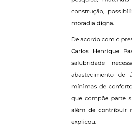
construção, possib
moradia digna.
De acordo com o pres
Carlos Henrique Pa
salubridade nece
abastecimento de á
mínimas de conforto 
que compõe parte su
além de contribuir 
explicou.