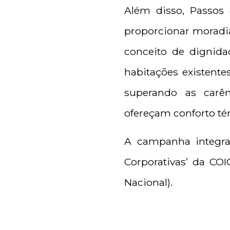
Além disso, Passos 
proporcionar moradia
conceito de dignidad
habitações existente
superando as carên
ofereçam conforto tér
A campanha integra 
Corporativas’ da CO
Nacional).