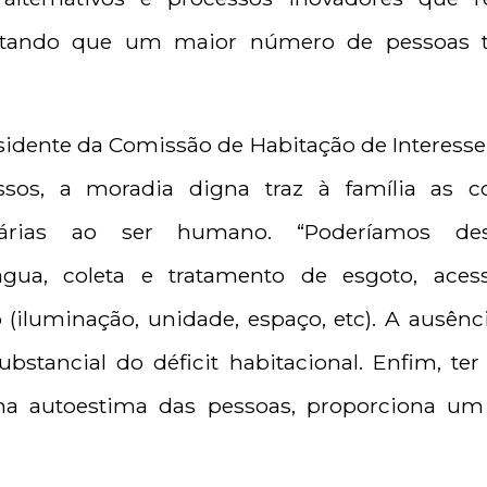
ilitando que um maior número de pessoas
idente da Comissão de Habitação de Interesse S
ssos, a moradia digna traz à família as c
ssárias ao ser humano. “Poderíamos des
gua, coleta e tratamento de esgoto, acessi
(iluminação, unidade, espaço, etc). A ausênci
bstancial do déficit habitacional. Enfim, te
na autoestima das pessoas, proporciona um