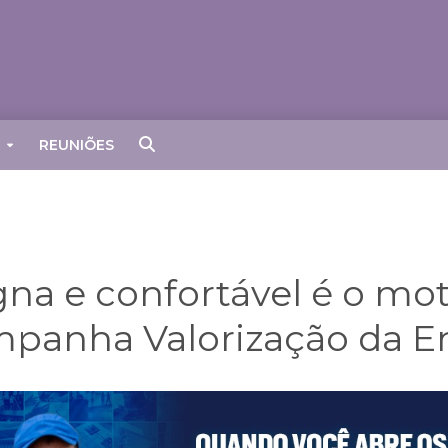
REUNIÕES
na e confortável é o mot
mpanha Valorização da E