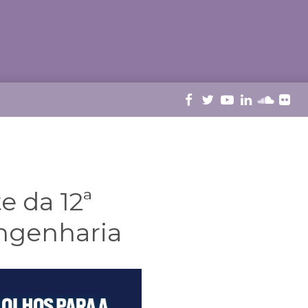
e da 12ª
ngenharia