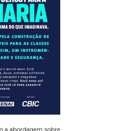
om a abordagem sobre