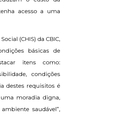
 tenha acesso a uma
ocial (CHIS) da CBIC,
ondições básicas de
tacar itens como:
bilidade, condições
a destes requisitos é
r uma moradia digna,
 ambiente saudável”,