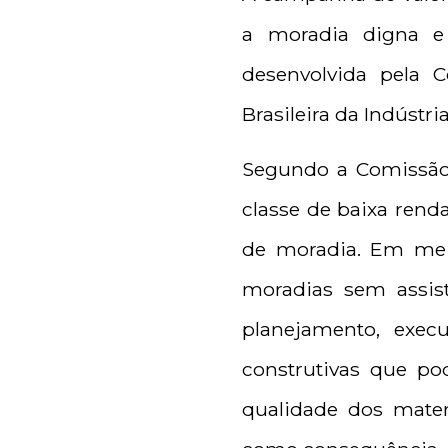
a moradia digna e 
desenvolvida pela 
Brasileira da Indústri
Segundo a Comissão,
classe de baixa rend
de moradia. Em meio
moradias sem assist
planejamento, exec
construtivas que po
qualidade dos mater