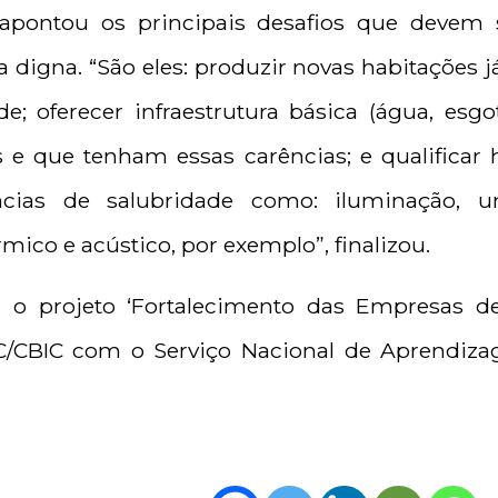
apontou os principais desafios que devem 
 digna. “São eles: produzir novas habitações 
e; oferecer infraestrutura básica (água, esgot
s e que tenham essas carências; e qualificar h
cias de salubridade como: iluminação, u
mico e acústico, por exemplo”, finalizou.
o projeto ‘Fortalecimento das Empresas de
IC/CBIC com o Serviço Nacional de Aprendizag