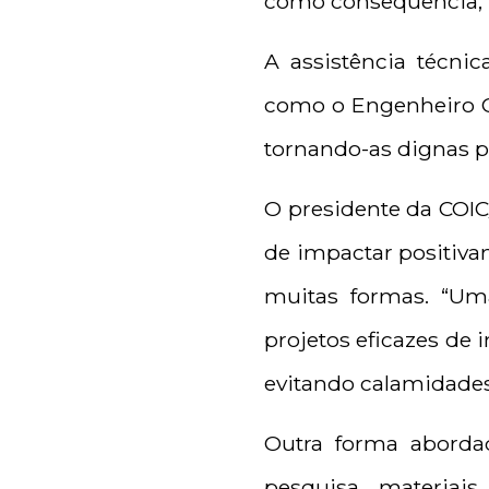
como consequência, i
A assistência técnic
como o Engenheiro Ci
tornando-as dignas p
O presidente da COIC/
de impactar positiva
muitas formas. “Um
projetos eficazes de 
evitando calamidades 
Outra forma abordad
pesquisa, materiai