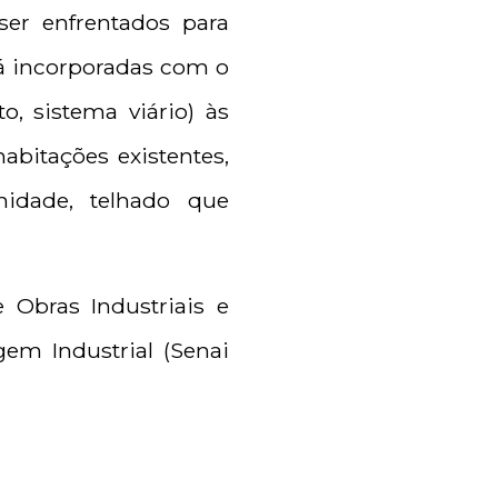
ser enfrentados para
já incorporadas com o
o, sistema viário) às
abitações existentes,
nidade, telhado que
 Obras Industriais e
em Industrial (Senai