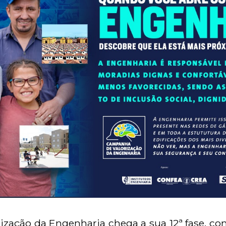
ização da Engenharia chega a sua 12ª fase, c