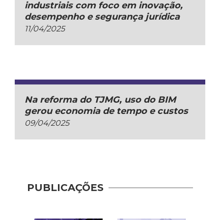
industriais com foco em inovação,
desempenho e segurança jurídica
11/04/2025
Na reforma do TJMG, uso do BIM
gerou economia de tempo e custos
09/04/2025
PUBLICAÇÕES
Pract
Shar
Mana