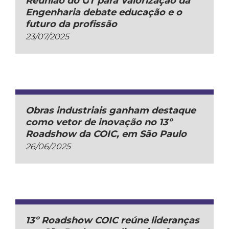
Reunião do GT para Valorização da
Engenharia debate educação e o
futuro da profissão
23/07/2025
Obras industriais ganham destaque
como vetor de inovação no 13º
Roadshow da COIC, em São Paulo
26/06/2025
13º Roadshow COIC reúne lideranças