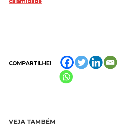
calamidade
COMPARTILHE!
VEJA TAMBÉM