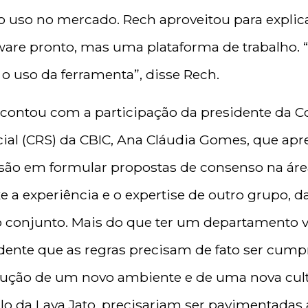
uso no mercado. Rech aproveitou para explica
tware pronto, mas uma plataforma de trabalho. 
o uso da ferramenta”, disse Rech.
 contou com a participação da presidente da 
ial (CRS) da CBIC, Ana Cláudia Gomes, que apr
são em formular propostas de consenso na área
e a experiência e o expertise de outro grupo, d
o conjunto. Mais do que ter um departamento v
idente que as regras precisam de fato ser cump
trução de um novo ambiente e de uma nova cultu
lo da Lava Jato, precisariam ser pavimentadas 