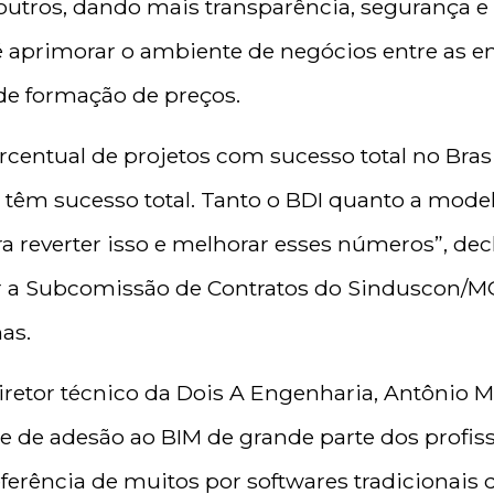
outros, dando mais transparência, segurança e 
 é aprimorar o ambiente de negócios entre as 
de formação de preços.
rcentual de projetos com sucesso total no Bras
 têm sucesso total. Tanto o BDI quanto a mod
a reverter isso e melhorar esses números”, d
 a Subcomissão de Contratos do Sinduscon/MG
has.
iretor técnico da Dois A Engenharia, Antônio Me
e de adesão ao BIM de grande parte dos profis
ferência de muitos por softwares tradicionais 