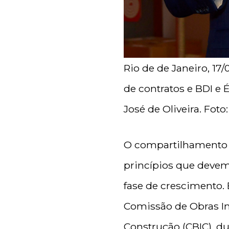
Rio de de Janeiro, 17
de contratos e BDI e 
José de Oliveira. Fo
O compartilhamento d
princípios que devem
fase de crescimento. 
Comissão de Obras Ind
Construção (CBIC), du