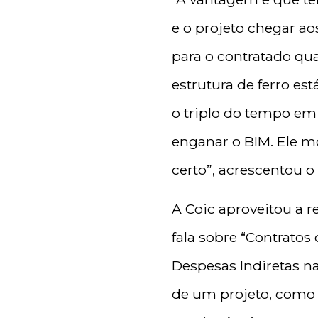
e o projeto chegar ao
para o contratado qua
estrutura de ferro e
o triplo do tempo em
enganar o BIM. Ele mo
certo”, acrescentou o
A Coic aproveitou a r
fala sobre “Contratos
Despesas Indiretas nas
de um projeto, como 