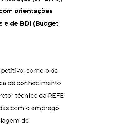
 com orientações
s e de BDI (Budget
etitivo, como o da
roca de conhecimento
iretor técnico da REFE
tidas com o emprego
delagem de