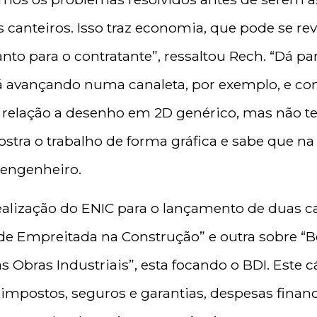
s canteiros. Isso traz economia, que pode se re
nto para o contratante”, ressaltou Rech. “Dá pa
stá avançando numa canaleta, por exemplo, e co
 relação a desenho em 2D genérico, mas não t
stra o trabalho de forma gráfica e sabe que na 
 engenheiro.
ealização do ENIC para o lançamento de duas ca
 de Empreitada na Construção” e outra sobre “B
 Obras Industriais”, esta focando o BDI. Este cá
impostos, seguros e garantias, despesas financ