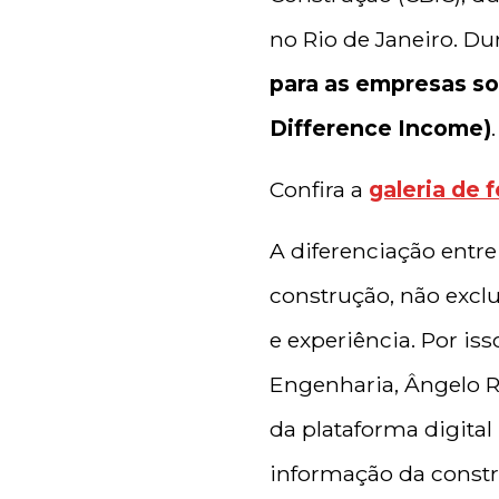
no Rio de Janeiro. Du
para as empresas so
Difference Income)
.
Confira a
galeria de 
A diferenciação ent
construção, não excl
e experiência. Por is
Engenharia, Ângelo R
da plataforma digita
informação da constr