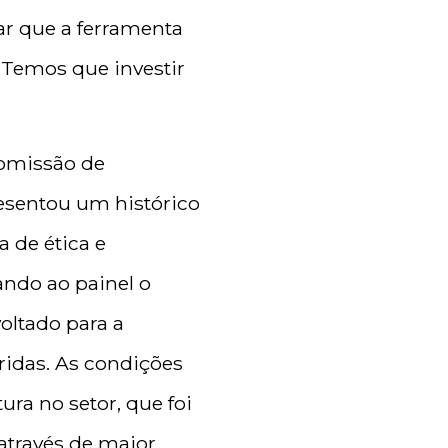
r que a ferramenta
“Temos que investir
Comissão de
esentou um histórico
 de ética e
ando ao painel o
oltado para a
ridas. As condições
ra no setor, que foi
através de maior