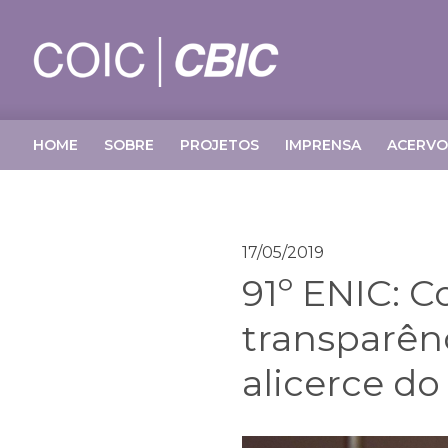
HOME
SOBRE
PROJETOS
IMPRENSA
ACERVO
17/05/2019
91º ENIC: 
transparên
alicerce do