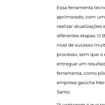
Essa ferramenta tecn
aprimorado, com uma
realizar atualizações 
diferentes etapas. O
nível de sucesso mui
processo, sem que o 
entregue um resultad
ferramenta, como pôd
empresa gaúcha Marco
Santo.
“A vantagem é que te