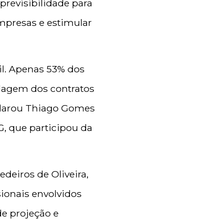
previsibilidade para
empresas e estimular
il. Apenas 53% dos
elagem dos contratos
eclarou Thiago Gomes
, que participou da
deiros de Oliveira,
sionais envolvidos
de projeção e