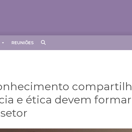
REUNIÕES
Conhecimento compartilh
cia e ética devem forma
 setor