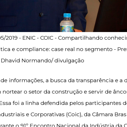
/05/2019 - ENIC - COIC - Compartilhando conhec
Ética e compliance: case real no segmento - Pre
to: Dhavid Normando/ divulgação
e informações, a busca da transparência e a d
 nortear o setor da construção e servir de ânc
Essa foi a linha defendida pelos participantes
ustriais e Corporativas (Coic), da Câmara Brasi
rante o 91º Encontro Nacional da Indústria da C