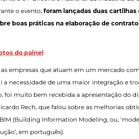
rante o evento,
foram lançadas duas cartilhas
bre boas práticas na elaboração de contrato
fotos do painel
re as empresas que atuam em um mercado comp
ui a necessidade de uma maior integração e t
so, foi muito bem recebida a apresentação do d
icardo Rech, que falou sobre as melhorias ob
l BIM (Building Information Modeling, ou, ‘mo
ução’, em português).