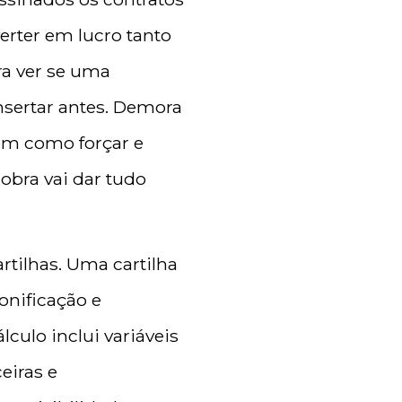
verter em lucro tanto
ra ver se uma
nsertar antes. Demora
em como forçar e
obra vai dar tudo
rtilhas. Uma cartilha
onificação e
lculo inclui variáveis
eiras e