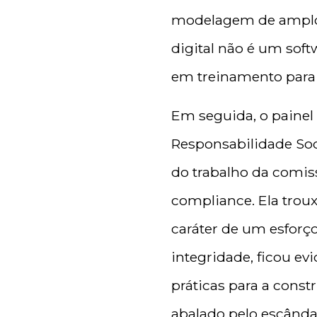
modelagem de amplo 
digital não é um sof
em treinamento para 
Em seguida, o painel
Responsabilidade Soc
do trabalho da comis
compliance. Ela troux
caráter de um esforç
integridade, ficou ev
práticas para a cons
abalado pelo escânda