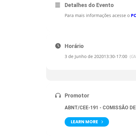
Detalhes do Evento
Para mais informações acesse o
P
Horário
3 de Junho de 2020
13:30
-
17:00
(G
Promotor
ABNT/CEE-191 - COMISSÃO D
LEARN MORE