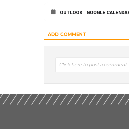
OUTLOOK
GOOGLE CALENDÁ
ADD COMMENT
Click here to post a comment