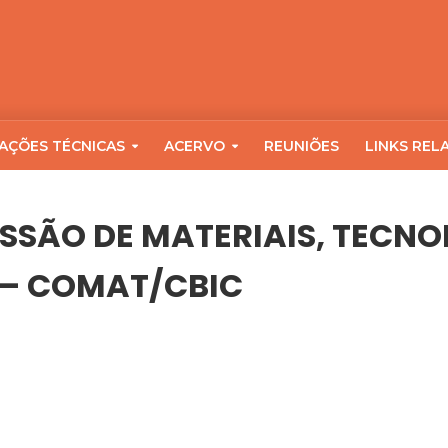
AÇÕES TÉCNICAS
ACERVO
REUNIÕES
LINKS REL
SSÃO DE MATERIAIS, TECNO
 – COMAT/CBIC
DA COMISSÃO DE MATERIAIS, TECNOLOGIA, QUALIDADE E PRODUTIV