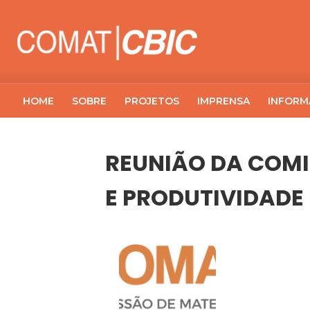
HOME
SOBRE
PROJETOS
IMPRENSA
INFORM
REUNIÃO DA COMI
E PRODUTIVIDADE
30
REUNIÃO 
AGO