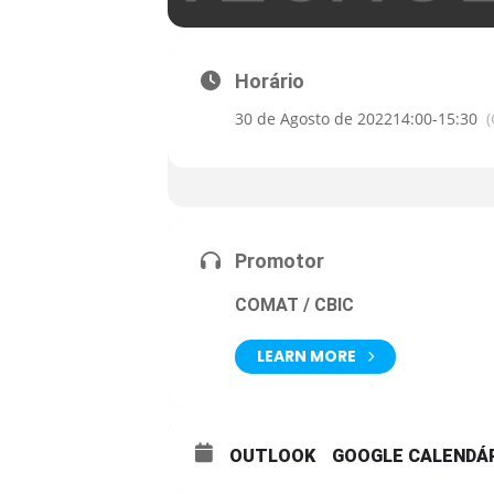
Horário
30 de Agosto de 2022
14:00
-
15:30
Promotor
COMAT / CBIC
LEARN MORE
OUTLOOK
GOOGLE CALENDÁ