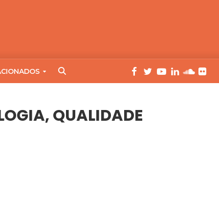
ACIONADOS
LOGIA, QUALIDADE
IDADE – COMAT/CBIC