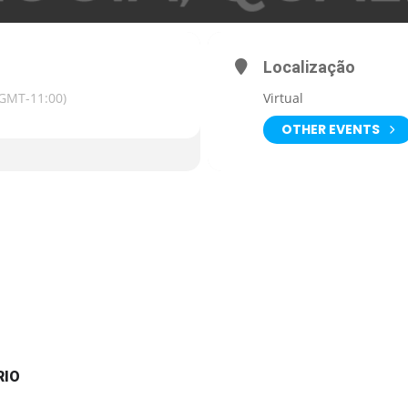
Localização
(GMT-11:00)
Virtual
OTHER EVENTS
RIO