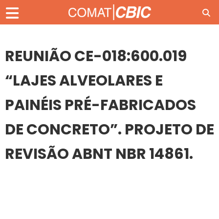
REUNIÃO CE-018:600.019
“LAJES ALVEOLARES E
PAINÉIS PRÉ-FABRICADOS
DE CONCRETO”. PROJETO DE
REVISÃO ABNT NBR 14861.
27
MAI
REUNIÃO CE-018:600.019 “LAJES ALVEOLARES E PAINÉIS
PRÉ-FABRICADOS DE CONCRETO”. PROJETO DE