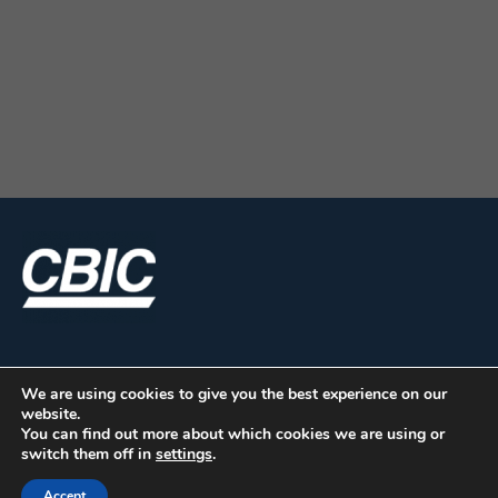
We are using cookies to give you the best experience on our
website.
You can find out more about which cookies we are using or
switch them off in
settings
.
CBIC | SBN Quadra 01 – Bloco I – 4º Andar Edifício:
Accept