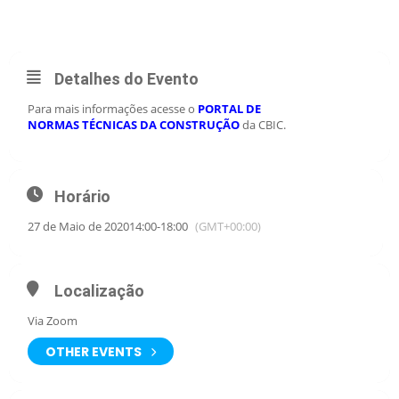
REVISÃO ABNT NBR 14861.
Detalhes do Evento
Para mais informações acesse o
PORTAL
DE
NORMAS TÉCNICAS DA CONSTRUÇÃO
da CBIC.
Horário
27 de Maio de 2020
14:00
-
18:00
(GMT+00:00)
Localização
Via Zoom
OTHER EVENTS