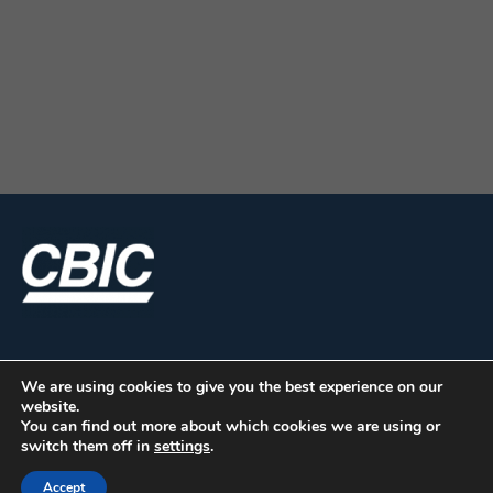
We are using cookies to give you the best experience on our
website.
You can find out more about which cookies we are using or
switch them off in
settings
.
CBIC | SBN Quadra 01 – Bloco I – 4º Andar Edifício:
Accept