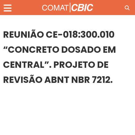
REUNIÃO CE-018:300.010
“CONCRETO DOSADO EM
CENTRAL”. PROJETO DE
REVISÃO ABNT NBR 7212.
26
MAI
REUNIÃO CE-018:300.010 “CONCRETO DOSADO EM
CENTRAL”. PROJETO DE REVISÃO ABNT NBR 7212.