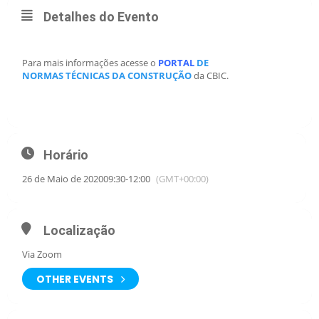
Detalhes do Evento
Para mais informações acesse o
PORTAL
DE
NORMAS TÉCNICAS DA CONSTRUÇÃO
da CBIC.
Horário
26 de Maio de 2020
09:30
-
12:00
(GMT+00:00)
Localização
Via Zoom
OTHER EVENTS