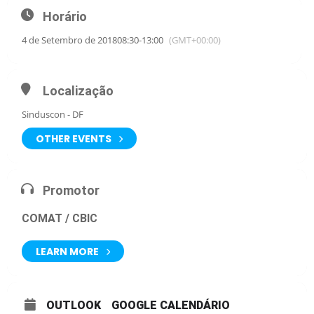
Horário
4 de Setembro de 2018
08:30
-
13:00
(GMT+00:00)
Localização
Sinduscon - DF
OTHER EVENTS
Promotor
COMAT / CBIC
LEARN MORE
OUTLOOK
GOOGLE CALENDÁRIO