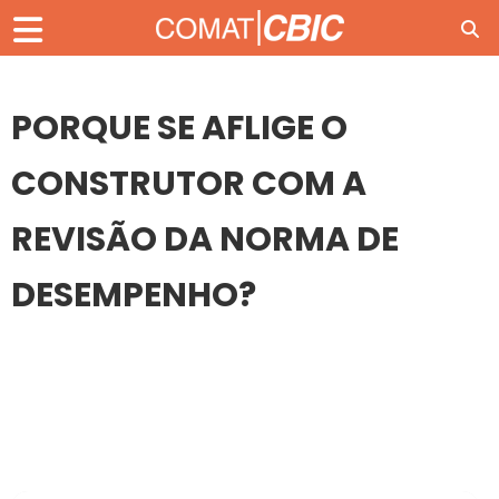
PORQUE SE AFLIGE O
CONSTRUTOR COM A
REVISÃO DA NORMA DE
DESEMPENHO?
04
SET
PORQUE SE AFLIGE O CONSTRUTOR COM A REVISÃO DA
NORMA DE DESEMPENHO?