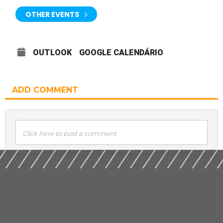
será no dia 6 de dezembro, às 14h30, no MDIC.
OTHER EVENTS
OUTLOOK
GOOGLE CALENDÁRIO
ADD COMMENT
Click here to post a comment