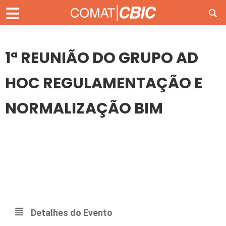
1ª REUNIÃO DO GRUPO AD
HOC REGULAMENTAÇÃO E
NORMALIZAÇÃO BIM
06
21
NOV
1ª REUNIÃO DO GRUPO AD HOC REGULAMENTAÇÃO E
NORMALIZAÇÃO BIM
Detalhes do Evento