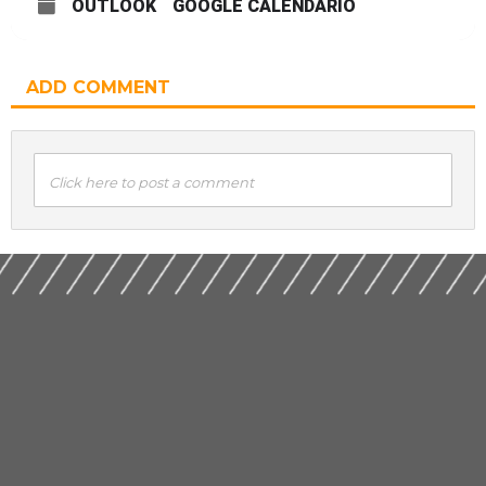
OUTLOOK
GOOGLE CALENDÁRIO
ADD COMMENT
Click here to post a comment