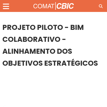
PROJETO PILOTO - BIM
COLABORATIVO -
ALINHAMENTO DOS
OBJETIVOS ESTRATÉGICOS
19
20
NOV
PROJETO PILOTO - BIM COLABORATIVO -
ALINHAMENTO DOS OBJETIVOS ESTRATÉGICOS