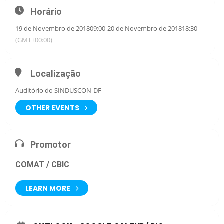
Horário
19 de Novembro de 2018
09:00
-
20 de Novembro de 2018
18:30
(GMT+00:00)
Localização
Auditório do SINDUSCON-DF
OTHER EVENTS
Promotor
COMAT / CBIC
LEARN MORE