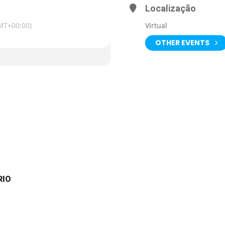
Localização
MT+00:00)
Virtual
OTHER EVENTS
RIO