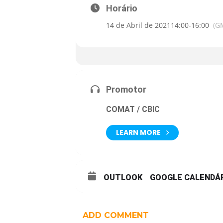
Horário
14 de Abril de 2021
14:00
-
16:00
(G
Promotor
COMAT / CBIC
LEARN MORE
OUTLOOK
GOOGLE CALENDÁ
ADD COMMENT