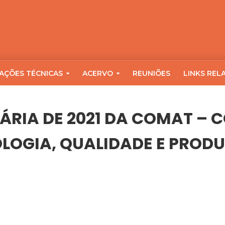
AÇÕES TÉCNICAS
ACERVO
REUNIÕES
LINKS REL
ÁRIA DE 2021 DA COMAT – 
OLOGIA, QUALIDADE E PROD
A COMAT – COMISSÃO DE MATERIAIS, TECNOLOGIA, QUALIDADE E P