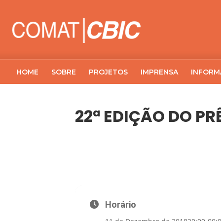
HOME
SOBRE
PROJETOS
IMPRENSA
INFORM
22ª EDIÇÃO DO PR
11
22ª EDIÇÃO DO PRÊMIO CBIC DE IN
DEZ
Horário