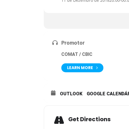
11 de Dezembro de 2018
20:00
-
00:
Promotor
COMAT / CBIC
LEARN MORE
OUTLOOK
GOOGLE CALENDÁ
Get Directions