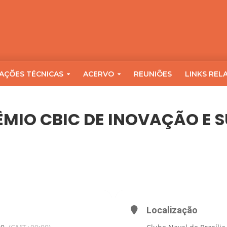
AÇÕES TÉCNICAS
ACERVO
REUNIÕES
LINKS REL
ÊMIO CBIC DE INOVAÇÃO E 
OVAÇÃO E SUSTENTABILIDADE
Localização