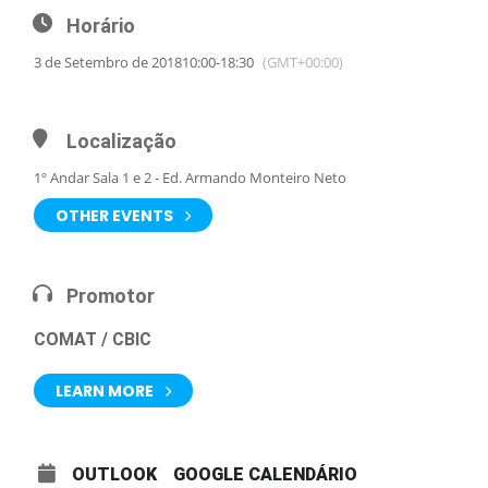
Horário
3 de Setembro de 2018
10:00
-
18:30
(GMT+00:00)
Localização
1º Andar Sala 1 e 2 - Ed. Armando Monteiro Neto
OTHER EVENTS
Promotor
COMAT / CBIC
LEARN MORE
OUTLOOK
GOOGLE CALENDÁRIO