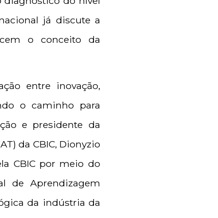
 diagnóstico do nível
acional já discute a
hecem o conceito da
ção entre inovação,
tando o caminho para
ação e presidente da
AT) da CBIC, Dionyzio
ela CBIC por meio do
nal de Aprendizagem
ógica da indústria da