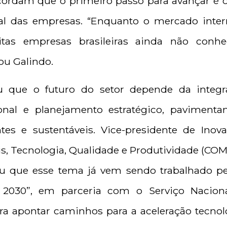
cordam que o primeiro passo para avançar é o
al das empresas. “Enquanto o mercado intern
itas empresas brasileiras ainda não con
iou Galindo.
u que o futuro do setor depende da integra
sional e planejamento estratégico, pavimen
ntes e sustentáveis. Vice-presidente de Inov
s, Tecnologia, Qualidade e Produtividade (COM
u que esse tema já vem sendo trabalhado p
o 2030”, em parceria com o Serviço Nacio
para apontar caminhos para a aceleração tecnol