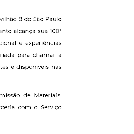
avilhão 8 do São Paulo
ento alcança sua 100ª
ional e experiências
criada para chamar a
es e disponíveis nas
issão de Materiais,
rceria com o Serviço