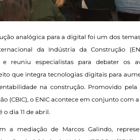
ução analógica para a digital foi um dos tema
ernacional da Indústria da Construção (EN
 e reuniu especialistas para debater os
ito que integra tecnologias digitais para aum
tentabilidade na construção. Promovido pela
ção (CBIC), o ENIC acontece em conjunto com a 
o dia 11 de abril.
om a mediação de Marcos Galindo, represe