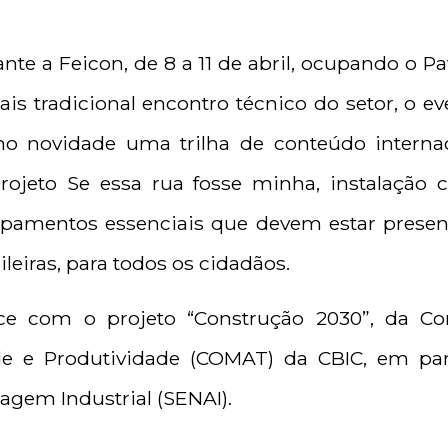
te a Feicon, de 8 a 11 de abril, ocupando o P
is tradicional encontro técnico do setor, o ev
o novidade uma trilha de conteúdo internac
rojeto Se essa rua fosse minha, instalação 
ipamentos essenciais que devem estar present
ileiras, para todos os cidadãos.
ce com o projeto “Construção 2030”, da Com
de e Produtividade (COMAT) da CBIC, em pa
agem Industrial (SENAI).