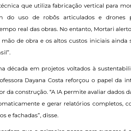
 técnica que utiliza fabricação vertical para 
ém do uso de robôs articulados e drones
po real das obras. No entanto, Mortari alertou
 mão de obra e os altos custos iniciais ainda
il”.
a década em projetos voltados à sustentabil
rofessora Dayana Costa reforçou o papel da inte
r da construção. “A IA permite avaliar dados 
utomaticamente e gerar relatórios completos
s e fachadas”, disse.