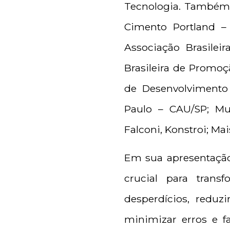
Tecnologia. Também s
Cimento Portland – 
Associação Brasileir
Brasileira de Promoç
de Desenvolvimento 
Paulo – CAU/SP; Mult
Falconi, Konstroi; Ma
Em sua apresentação
crucial para trans
desperdícios, redu
minimizar erros e fa