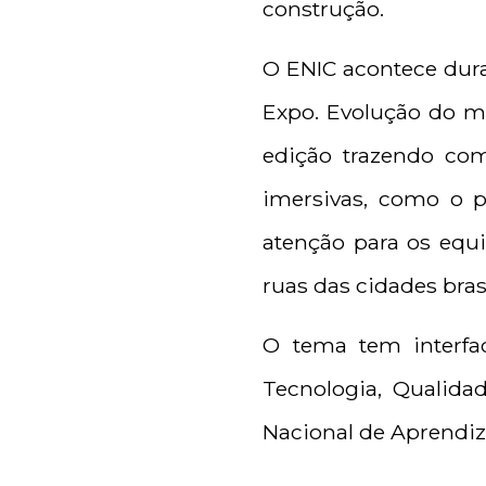
construção.
O ENIC acontece duran
Expo. Evolução do ma
edição trazendo com
imersivas, como o p
atenção para os equ
ruas das cidades bras
O tema tem interfa
Tecnologia, Qualida
Nacional de Aprendiz