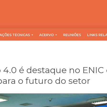
AÇÕES TÉCNICAS
ACERVO
REUNIÕES
LINKS REL
 4.0 é destaque no ENIC
ara o futuro do setor