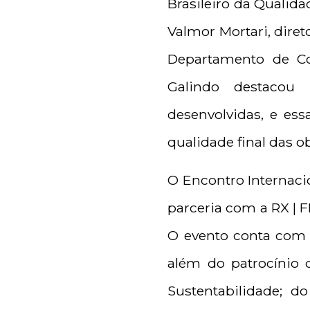
Brasileiro da Qualida
Valmor Mortari, diret
Departamento de Con
Galindo destacou 
desenvolvidas, e es
qualidade final das 
O Encontro Internaci
parceria com a RX | F
O evento conta com o
além do patrocínio
Sustentabilidade; 