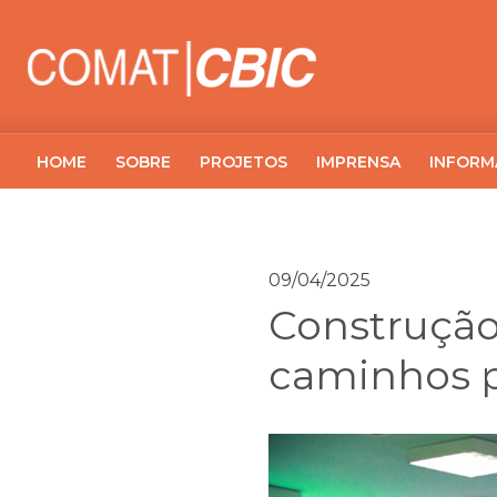
HOME
SOBRE
PROJETOS
IMPRENSA
INFORM
09/04/2025
Construção
caminhos p