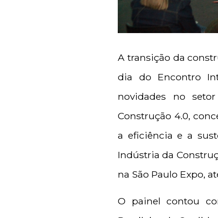
A transição da constr
dia do Encontro Int
novidades no setor
Construção 4.0, conce
a eficiência e a sus
Indústria da Constru
na São Paulo Expo, até 
O painel contou c