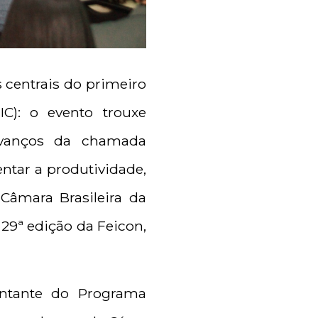
s centrais do primeiro
IC): o evento trouxe
 avanços da chamada
entar a produtividade,
 Câmara Brasileira da
29ª edição da Feicon,
ntante do Programa