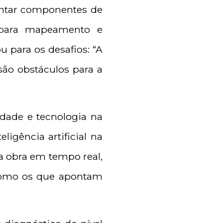
montar componentes de
 para mapeamento e
 para os desafios: “A
 são obstáculos para a
idade e tecnologia na
ligência artificial na
da obra em tempo real,
, como os que apontam