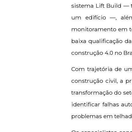
sistema Lift Build —
um edifício —, al
monitoramento em tem
baixa qualificação da
construção 4.0 no Bras
Com trajetória de um
construção civil, a p
transformação do seto
identificar falhas a
problemas em telhado