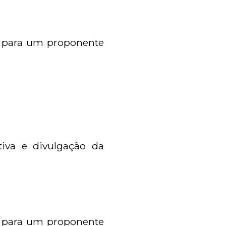
C para um proponente
tiva e divulgação da
C para um proponente