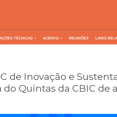
AÇÕES TÉCNICAS
ACERVO
REUNIÕES
LINKS REL
C de Inovação e Sustenta
a do Quintas da CBIC de