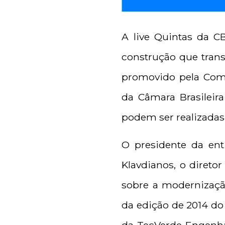
A live Quintas da CB
construção que trans
promovido pela Comi
da Câmara Brasileira
podem ser realizadas a
O presidente da ent
Klavdianos, o direto
sobre a modernização
da edição de 2014 do