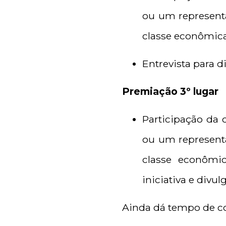
ou um representa
classe econômica
Entrevista para d
Premiação 3º lugar
Participação da
ou um representa
classe econômi
iniciativa e divu
Ainda dá tempo de co