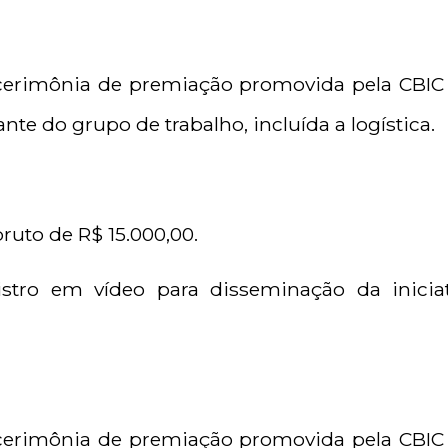
 cerimônia de premiação promovida pela CBI
te do grupo de trabalho, incluída a logística.
ruto de R$ 15.000,00.
gistro em vídeo para disseminação da inicia
 cerimônia de premiação promovida pela CBI