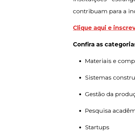
contribuam para a in
Clique aqui e inscre
Confira as categoria
Materiais e com
Sistemas constru
Gestão da produ
Pesquisa acadêm
Startups