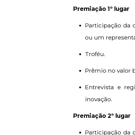
Premiação 1º lugar
Participação da
ou um representan
Troféu.
Prêmio no valor b
Entrevista e re
inovação.
Premiação 2º lugar
Participação da