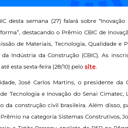
IC desta semana (27) falará sobre “Inovação 
forma”, destacando o Prêmio CBIC de Inovaçã
ssão de Materiais, Tecnologia, Qualidade e P
 da Indústria da Construção (CBIC). As inscriç
té esta sexta-feira (28/10) pelo
site
.
idade, José Carlos Martins, o presidente da 
r de Tecnologia e Inovação do Senai Cimatec,
 da construção civil brasileira. Além disso, 
 Prêmio na categoria Sistemas Construtivos, J