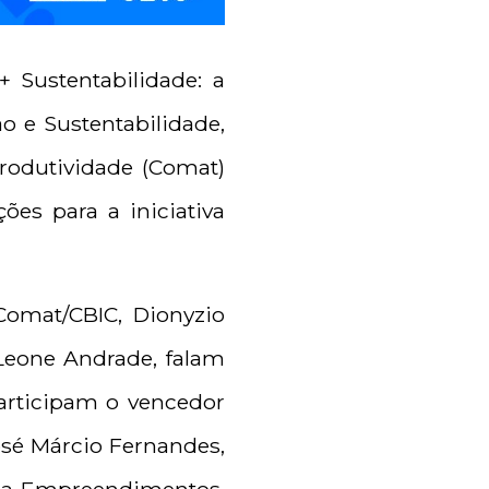
+ Sustentabilidade: a
o e Sustentabilidade,
rodutividade (Comat)
ões para a iniciativa
Comat/CBIC, Dionyzio
 Leone Andrade, falam
participam o vencedor
osé Márcio Fernandes,