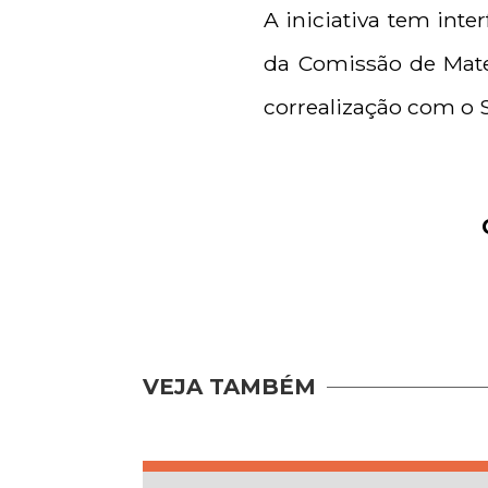
A iniciativa tem inte
da Comissão de Mate
correalização com o 
VEJA TAMBÉM