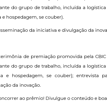
nte do grupo de trabalho, incluída a logísti
 e hospedagem, se couber).
isseminação da iniciativa e divulgação da inov
 cerimônia de premiação promovida pela CBI
nte do grupo de trabalho, incluída a logísti
ca e hospedagem, se couber); entrevista p
lgação da inovação.
ncorrer ao prêmio! Divulgue o conteúdo e boa 