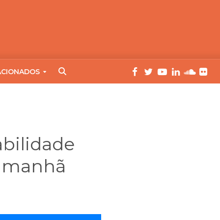
ACIONADOS
bilidade
 amanhã