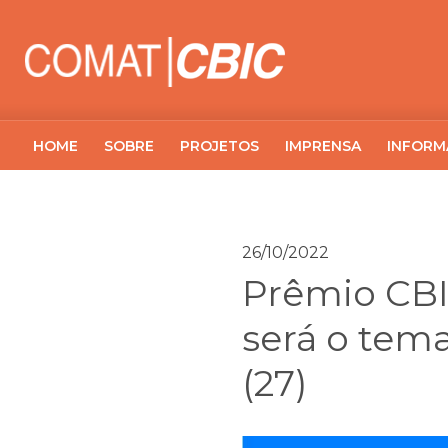
HOME
SOBRE
PROJETOS
IMPRENSA
INFORM
26/10/2022
Prêmio CBI
será o tem
(27)