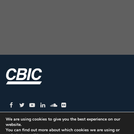
We are using cookies to give you the best experience on our
website.
CBIC | SBN Quadra 01 – Bloco I – 4º Andar Edifício:
You can find out more about which cookies we are using or