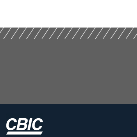
Plataformas de
dos Manuais de Uso,
Produto na
Operação e
Construção PARTE 2
Manutenção das
| APLICAÇÃO (2026)
Edificações (2025)