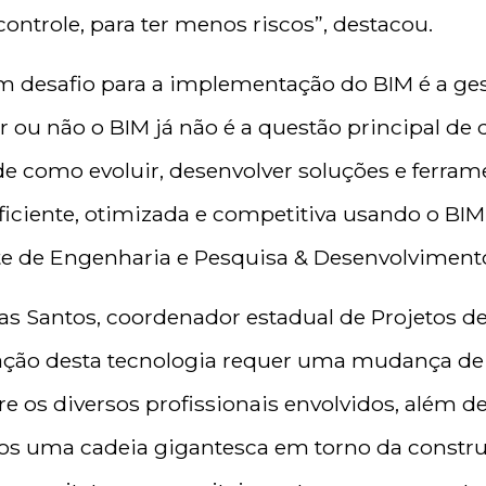
controle, para ter menos riscos”, destacou.
um desafio para a implementação do BIM é a ges
r ou não o BIM já não é a questão principal de
de como evoluir, desenvolver soluções e ferra
iciente, otimizada e competitiva usando o BIM”
te de Engenharia e Pesquisa & Desenvolvimento
as Santos, coordenador estadual de Projetos d
ação desta tecnologia requer uma mudança de
e os diversos profissionais envolvidos, além 
os uma cadeia gigantesca em torno da constru