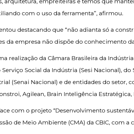
s, arquitetura, empreiteiras e temos que mante
iliando com o uso da ferramenta”, afirmou.
tou destacando que “não adianta só a constru
es da empresa não dispõe do conhecimento da
ma realização da Câmara Brasileira da Indústri
Serviço Social da Indústria (Sesi Nacional), do
ial (Senai Nacional) e de entidades do setor, 
nstroi, Agilean, Brain Inteligência Estratégica,
rface com o projeto “Desenvolvimento sustentáv
são de Meio Ambiente (CMA) da CBIC, com a c