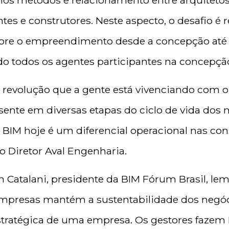
os métodos e relacionamento entre arquitetos, 
ntes e construtores. Neste aspecto, o desafio é
obre o empreendimento desde a concepção até a
o todos os agentes participantes na concepçã
 revolução que a gente está vivenciando com o
sente em diversas etapas do ciclo de vida dos 
IM hoje é um diferencial operacional nas cons
o Diretor Aval Engenharia.
n Catalani, presidente da BIM Fórum Brasil, l
empresas mantém a sustentabilidade dos negóc
tratégica de uma empresa. Os gestores fazem 