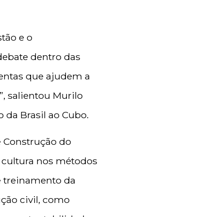
tão e o
 debate dentro das
mentas que ajudem a
, salientou Murilo
 da Brasil ao Cubo.
e Construção do
 cultura nos métodos
de treinamento da
ção civil, como