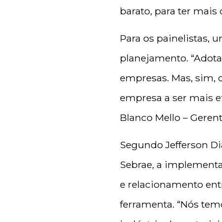
barato, para ter mais 
Para os painelistas, 
planejamento.
“Adota
empresas. Mas, sim, 
empresa a ser mais ef
Blanco Mello – Geren
Segundo Jefferson Di
Sebrae, a implement
e relacionamento entr
ferramenta. “Nós tem