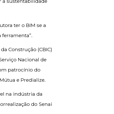
r a sustentabilidade
tora ter o BIM se a
 ferramenta”.
a da Construção (CBIC)
 Serviço Nacional de
com patrocínio do
 Mútua e Predialize.
el na indústria da
orrealização do Senai