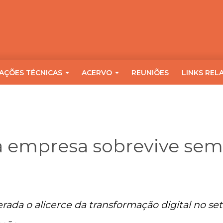
AÇÕES TÉCNICAS
ACERVO
REUNIÕES
LINKS REL
a empresa sobrevive sem
ada o alicerce da transformação digital no set