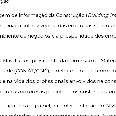
ução
em de Informação da Construção (
Building I
stionar a sobre
vivência das empresas sem o us
ambiente de negócios e a prosperidade dos em
 Klavdianos, presidente da Comissão de Materia
vidade (COMAT/CBIC), o debate mostrou como
o
e na vida dos profissionais envolvidos na const
 que as em
presas percebem os custos e as pr
ticipantes do painel, a implementação do BI