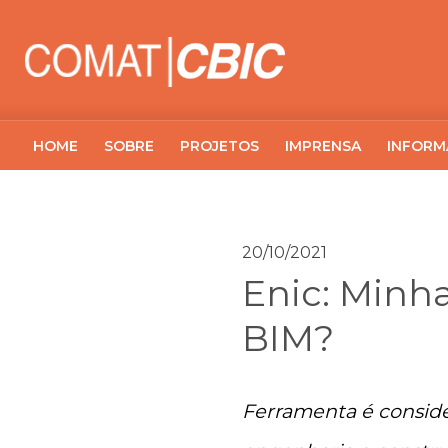
HOME
SOBRE
PROJETOS
IMPRENSA
INFORM
20/10/2021
Enic: Minh
BIM?
Ferramenta é consider