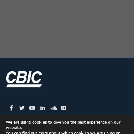
We are using cookies to give you the best experience on our
website.
CBIC | SBN Quadra 01 – Bloco I – 4º Andar Edifício:
You can find out more about which cookies we are using or