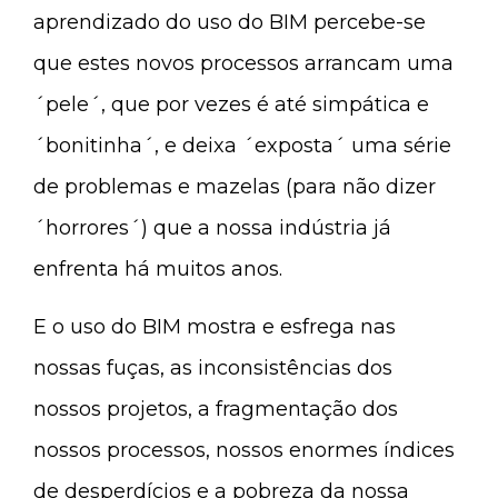
aprendizado do uso do BIM percebe-se
que estes novos processos arrancam uma
´pele´, que por vezes é até simpática e
´bonitinha´, e deixa ´exposta´ uma série
de problemas e mazelas (para não dizer
´horrores´) que a nossa indústria já
enfrenta há muitos anos.
E o uso do BIM mostra e esfrega nas
nossas fuças, as inconsistências dos
nossos projetos, a fragmentação dos
nossos processos, nossos enormes índices
de desperdícios e a pobreza da nossa